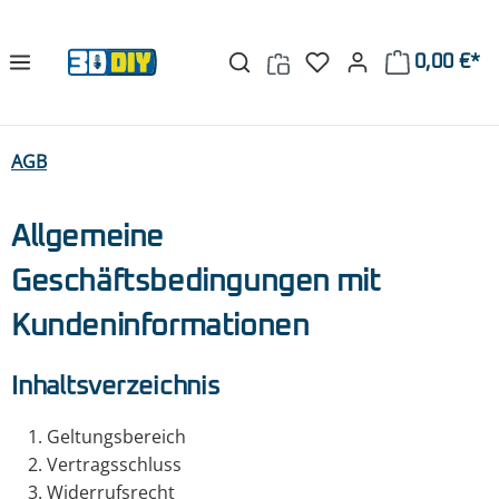
Zum Hauptinhalt springen
0,00 €*
AGB
Allgemeine
Geschäftsbedingungen mit
Kundeninformationen
Inhaltsverzeichnis
Geltungsbereich
Vertragsschluss
Widerrufsrecht