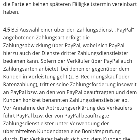
die Parteien keinen späteren Fälligkeitstermin vereinbart
haben.
4.5
Bei Auswahl einer über den Zahlungsdienst „PayPal“
angebotenen Zahlungsart erfolgt die
Zahlungsabwicklung über PayPal, wobei sich PayPal
hierzu auch der Dienste dritter Zahlungsdienstleister
bedienen kann. Sofern der Verkäufer über PayPal auch
Zahlungsarten anbietet, bei denen er gegenüber dem
Kunden in Vorleistung geht (z. B. Rechnungskauf oder
Ratenzahlung), tritt er seine Zahlungsforderung insoweit
an PayPal bzw. an den von PayPal beauftragten und dem
Kunden konkret benannten Zahlungsdienstleister ab.
Vor Annahme der Abtretungserklärung des Verkäufers
führt PayPal bzw. der von PayPal beauftragte
Zahlungsdienstleister unter Verwendung der
übermittelten Kundendaten eine Bonitätsprüfung
durch. Der Verkäufer behält sich vor, dem Kunden die