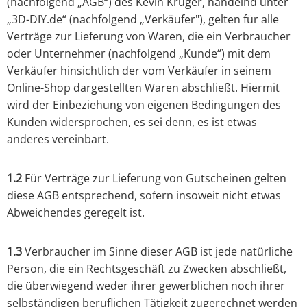
(nachfolgend „AGB“) des Kevin Krüger, handelnd unter
„3D-DIY.de“ (nachfolgend „Verkäufer"), gelten für alle
Verträge zur Lieferung von Waren, die ein Verbraucher
oder Unternehmer (nachfolgend „Kunde“) mit dem
Verkäufer hinsichtlich der vom Verkäufer in seinem
Online-Shop dargestellten Waren abschließt. Hiermit
wird der Einbeziehung von eigenen Bedingungen des
Kunden widersprochen, es sei denn, es ist etwas
anderes vereinbart.
1.2
Für Verträge zur Lieferung von Gutscheinen gelten
diese AGB entsprechend, sofern insoweit nicht etwas
Abweichendes geregelt ist.
1.3
Verbraucher im Sinne dieser AGB ist jede natürliche
Person, die ein Rechtsgeschäft zu Zwecken abschließt,
die überwiegend weder ihrer gewerblichen noch ihrer
selbständigen beruflichen Tätigkeit zugerechnet werden