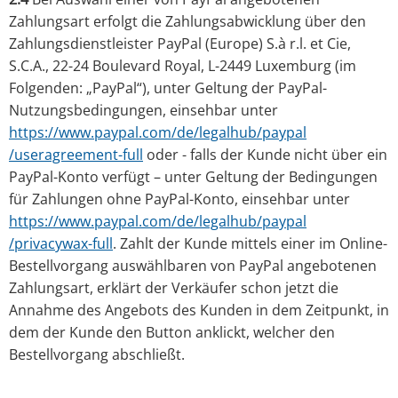
Zahlungsart erfolgt die Zahlungsabwicklung über den
Zahlungsdienstleister PayPal (Europe) S.à r.l. et Cie,
S.C.A., 22-24 Boulevard Royal, L-2449 Luxemburg (im
Folgenden: „PayPal“), unter Geltung der PayPal-
Nutzungsbedingungen, einsehbar unter
https://www.paypal.com
/de
/legalhub
/paypal
/useragreement-full
oder - falls der Kunde nicht über ein
PayPal-Konto verfügt – unter Geltung der Bedingungen
für Zahlungen ohne PayPal-Konto, einsehbar unter
https://www.paypal.com
/de
/legalhub
/paypal
/privacywax-full
. Zahlt der Kunde mittels einer im Online-
Bestellvorgang auswählbaren von PayPal angebotenen
Zahlungsart, erklärt der Verkäufer schon jetzt die
Annahme des Angebots des Kunden in dem Zeitpunkt, in
dem der Kunde den Button anklickt, welcher den
Bestellvorgang abschließt.