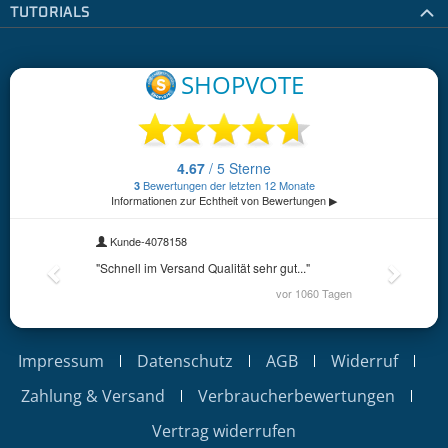
TUTORIALS
Impressum
Datenschutz
AGB
Widerruf
Zahlung & Versand
Verbraucherbewertungen
Vertrag widerrufen