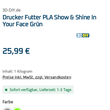
3D-DIY.de
Drucker Futter PLA Show & Shine In
Your Face Grün
Regulärer Preis:
25,99 €
Inhalt:
1 Kilogram
Preise inkl. MwSt. zzgl. Versandkosten
Sofort verfügbar, Lieferzeit: 1-3 Tage
auswählen
Farbe