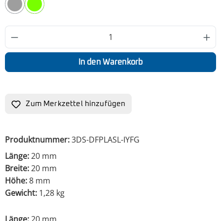
Beskar
In Your Face Grün
Produkt Anzahl: Gib den gewünschten Wert
In den Warenkorb
Zum Merkzettel hinzufügen
Produktnummer:
3DS-DFPLASL-IYFG
Länge:
20 mm
Breite:
20 mm
Höhe:
8 mm
Gewicht:
1,28 kg
Länge:
20 mm