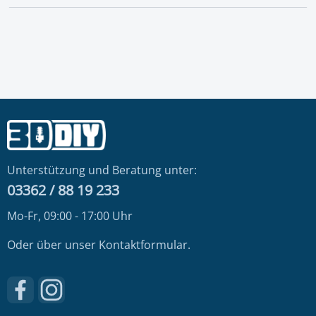
Unterstützung und Beratung unter:
03362 / 88 19 233
Mo-Fr, 09:00 - 17:00 Uhr
Oder über unser
Kontaktformular
.
Besuche uns auf Facebook – öffnet in neuem Tab (externer
Schau auf Instagram vorbei – öffnet in neuem Tab (e