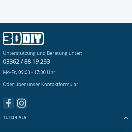
Unterstützung und Beratung unter:
03362 / 88 19 233
Mo-Fr, 09:00 - 17:00 Uhr
Oder über unser
Kontaktformular
.
Besuche uns auf Facebook – öffnet in neuem Tab (externer
Schau auf Instagram vorbei – öffnet in neuem Tab (e
TUTORIALS