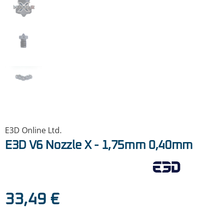
E3D Online Ltd.
E3D V6 Nozzle X - 1,75mm 0,40mm
Regulärer Preis:
33,49 €