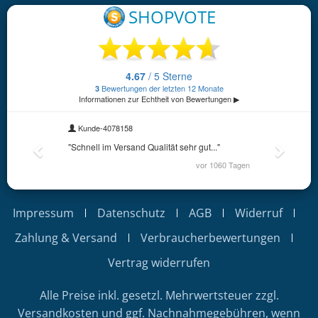
Impressum
Datenschutz
AGB
Widerruf
Zahlung & Versand
Verbraucherbewertungen
Vertrag widerrufen
Alle Preise inkl. gesetzl. Mehrwertsteuer zzgl.
Versandkosten
und ggf. Nachnahmegebühren, wenn