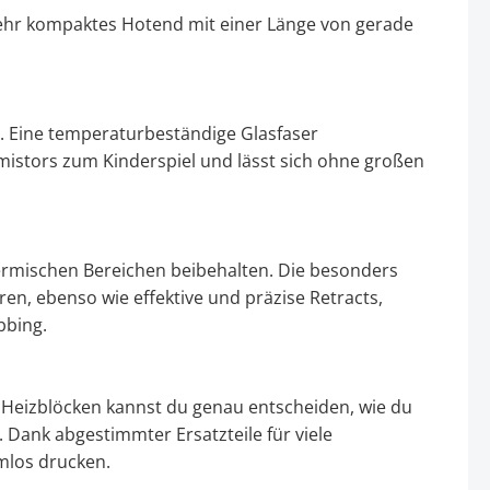
in sehr kompaktes Hotend mit einer Länge von gerade
t. Eine temperaturbeständige Glasfaser
mistors zum Kinderspiel und lässt sich ohne großen
rmischen Bereichen beibehalten. Die besonders
ren, ebenso wie effektive und präzise Retracts,
bbing.
 Heizblöcken kannst du genau entscheiden, wie du
Dank abgestimmter Ersatzteile für viele
mlos drucken.