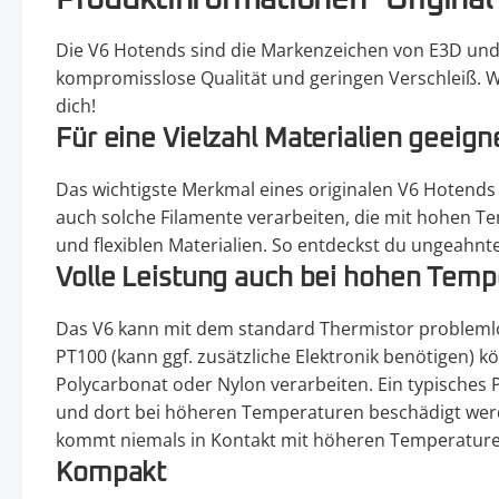
Produktinformationen "Original
Die V6 Hotends sind die Markenzeichen von E3D und g
kompromisslose Qualität und geringen Verschleiß. We
dich!
Für eine Vielzahl Materialien geeign
Das wichtigste Merkmal eines originalen V6 Hotends is
auch solche Filamente verarbeiten, die mit hohen T
und flexiblen Materialien. So entdeckst du ungeahnt
Volle Leistung auch bei hohen Temp
Das V6 kann mit dem standard Thermistor probleml
PT100 (kann ggf. zusätzliche Elektronik benötigen)
Polycarbonat oder Nylon verarbeiten. Ein typisches 
und dort bei höheren Temperaturen beschädigt werd
kommt niemals in Kontakt mit höheren Temperaturen.
Kompakt