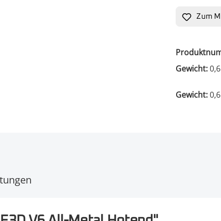
Zum Me
Produktnu
Gewicht:
0,6
Gewicht:
0,6
tungen