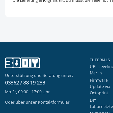
Die Lieferung erfolgt als Kit, du musst die Teile no
TUTORIALS
UBL-Levelin
Marlin
Unterstützung und Beratung unter:
Firmware
03362 / 88 19 233
Update via
Mo-Fr, 09:00 - 17:00 Uhr
Octoprint
DIY
Oder über unser
Kontaktformular
.
Labornetzte