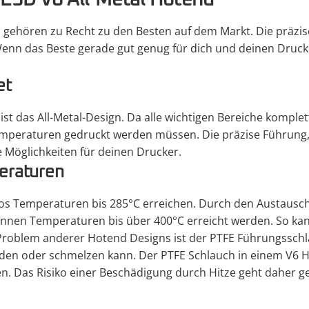
 E3D V6 All-Metal Hotend"
ehören zu Recht zu den Besten auf dem Markt. Die präzise 
nn das Beste gerade gut genug für dich und deinen Drucker
et
t das All-Metal-Design. Da alle wichtigen Bereiche komplett
emperaturen gedruckt werden müssen. Die präzise Führung, b
e Möglichkeiten für deinen Drucker.
eraturen
os Temperaturen bis 285°C erreichen. Durch den Austausc
 können Temperaturen bis über 400°C erreicht werden. So k
Problem anderer Hotend Designs ist der PTFE Führungsschlauc
en oder schmelzen kann. Der PTFE Schlauch in einem V6 H
 Das Risiko einer Beschädigung durch Hitze geht daher ge