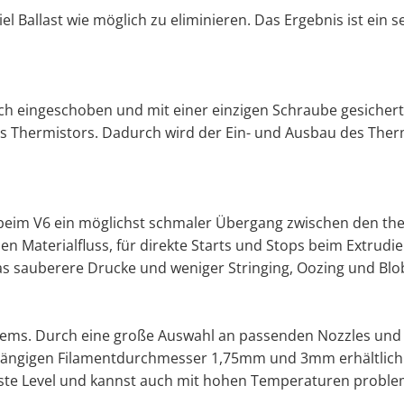
viel Ballast wie möglich zu eliminieren. Das Ergebnis ist e
ach eingeschoben und mit einer einzigen Schraube gesicher
s Thermistors. Dadurch wird der Ein- und Ausbau des Ther
eim V6 ein möglichst schmaler Übergang zwischen den the
en Materialfluss, für direkte Starts und Stops beim Extrudie
s sauberere Drucke und weniger Stringing, Oozing und Blo
ystems. Durch eine große Auswahl an passenden Nozzles und
gängigen Filamentdurchmesser 1,75mm und 3mm erhältlich. 
hste Level und kannst auch mit hohen Temperaturen proble