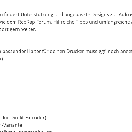
 Du findest Unterstützung und angepasste Designs zur Aufr
ie dem RepRap Forum. Hilfreiche Tipps und umfangreiche 
port gern weiter.
ein passender Halter für deinen Drucker muss ggf. noch angef
k)
für Direkt-Extruder)
n-Variante