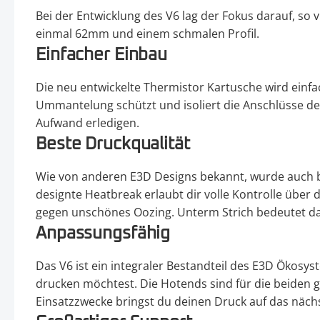
Bei der Entwicklung des V6 lag der Fokus darauf, so 
einmal 62mm und einem schmalen Profil.
Einfacher Einbau
Die neu entwickelte Thermistor Kartusche wird einf
Ummantelung schützt und isoliert die Anschlüsse de
Aufwand erledigen.
Beste Druckqualität
Wie von anderen E3D Designs bekannt, wurde auch b
designte Heatbreak erlaubt dir volle Kontrolle über d
gegen unschönes Oozing. Unterm Strich bedeutet da
Anpassungsfähig
Das V6 ist ein integraler Bestandteil des E3D Ökos
drucken möchtest. Die Hotends sind für die beiden 
Einsatzzwecke bringst du deinen Druck auf das näc