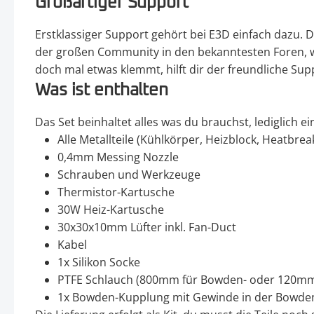
Großartiger Support
Erstklassiger Support gehört bei E3D einfach dazu.
der großen Community in den bekanntesten Foren, w
doch mal etwas klemmt, hilft dir der freundliche Sup
Was ist enthalten
Das Set beinhaltet alles was du brauchst, lediglich 
Alle Metallteile (Kühlkörper, Heizblock, Heatbrea
0,4mm Messing Nozzle
Schrauben und Werkzeuge
Thermistor-Kartusche
30W Heiz-Kartusche
30x30x10mm Lüfter inkl. Fan-Duct
Kabel
1x Silikon Socke
PTFE Schlauch (800mm für Bowden- oder 120mm 
1x Bowden-Kupplung mit Gewinde in der Bowde