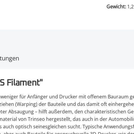
Gewicht:
1,2
tungen
S Filament"
r weniger für Anfänger und Drucker mit offenem Bauraum ge
hen (Warping) der Bauteile und das damit oft einhergehe
eter Absaugung – hilft außerdem, den charakteristischen G
al von Trinseo hergestellt, das auch in der Automobilind
 auch optisch seinesgleichen sucht. Typische Anwendungsfä