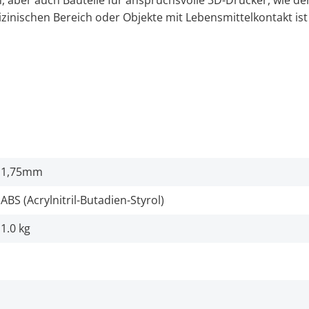
aber auch Bauteile für anspruchsvolle 3D-Drucker, wie den 
inischen Bereich oder Objekte mit Lebensmittelkontakt ist 
1,75mm
ABS (Acrylnitril-Butadien-Styrol)
1.0 kg