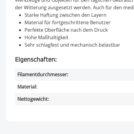
Werkzeuge und Objekten für den täglichen Gebrauch, 
der Witterung ausgesetzt werden. Auch für den mediz
Starke Haftung zwischen den Layern
Material für fortgeschrittene Benutzer
Perfekte Oberfläche nach dem Druck
Hohe Maßhaltigkeit
Sehr schlagfest und mechanisch belastbar
Eigenschaften:
Filamentdurchmesser:
Material:
Nettogewicht: