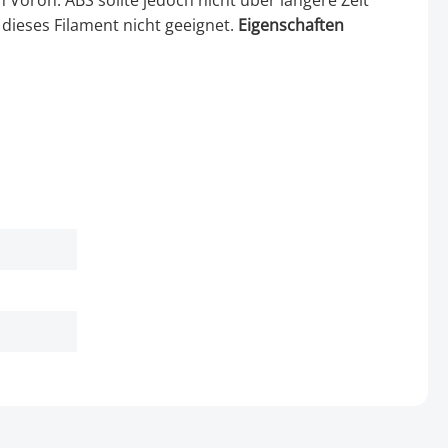
Voron. ABS sollte jedoch nicht über längere Zeit
dieses Filament nicht geeignet.
Eigenschaften