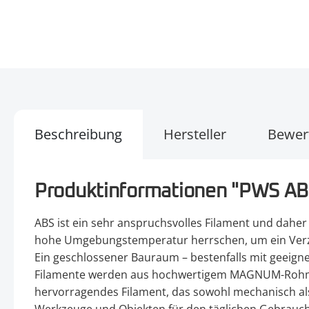
Beschreibung
Hersteller
Bewer
Produktinformationen "PWS AB
ABS ist ein sehr anspruchsvolles Filament und dahe
hohe Umgebungstemperatur herrschen, um ein Verzie
Ein geschlossener Bauraum – bestenfalls mit geeign
Filamente werden aus hochwertigem MAGNUM-Rohmateri
hervorragendes Filament, das sowohl mechanisch als