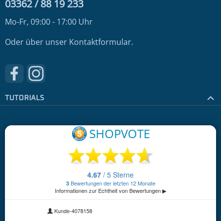
03362 / 88 19 233
Mo-Fr, 09:00 - 17:00 Uhr
Oder über unser
Kontaktformular
.
Besuche uns auf Facebook – öffnet in neuem Tab (externer
Schau auf Instagram vorbei – öffnet in neuem Tab (e
TUTORIALS